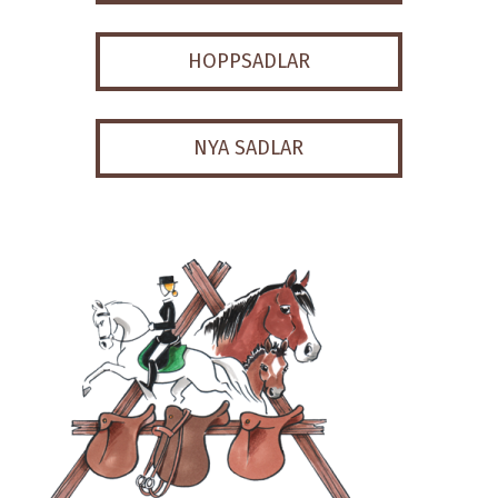
HOPPSADLAR
NYA SADLAR