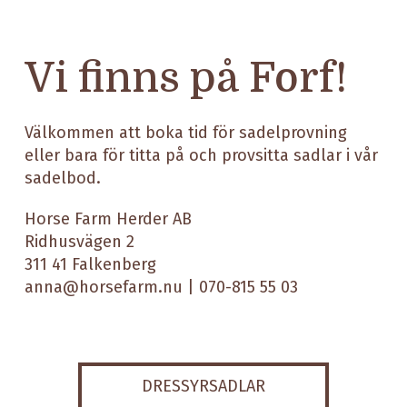
Vi finns på Forf!
Välkommen att boka tid för sadelprovning
eller bara för titta på och provsitta sadlar i vår
sadelbod.
Horse Farm Herder AB
Ridhusvägen 2
311 41 Falkenberg
anna@horsefarm.nu
| 070-815 55 03
DRESSYRSADLAR