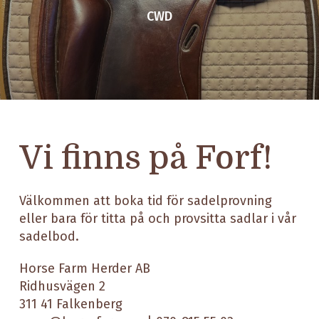
CWD
Vi finns på Forf!
Välkommen att boka tid för sadelprovning
eller bara för titta på och provsitta sadlar i vår
sadelbod.
Horse Farm Herder AB
Ridhusvägen 2
311 41 Falkenberg