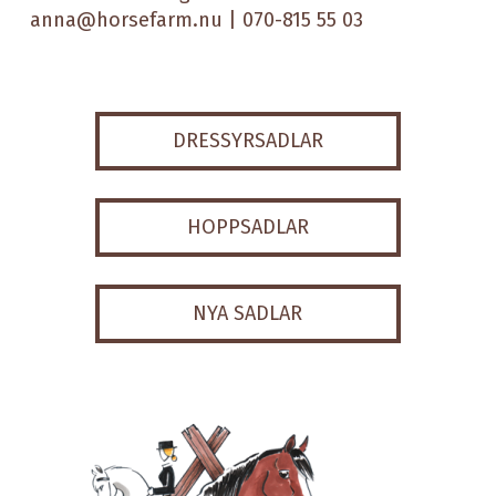
anna@horsefarm.nu
| 070-815 55 03
DRESSYRSADLAR
HOPPSADLAR
NYA SADLAR