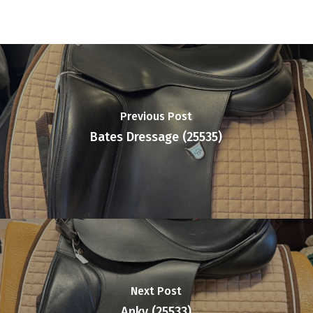
Previous Post
Bates Dressage (25535)
Next Post
Anky (25533)