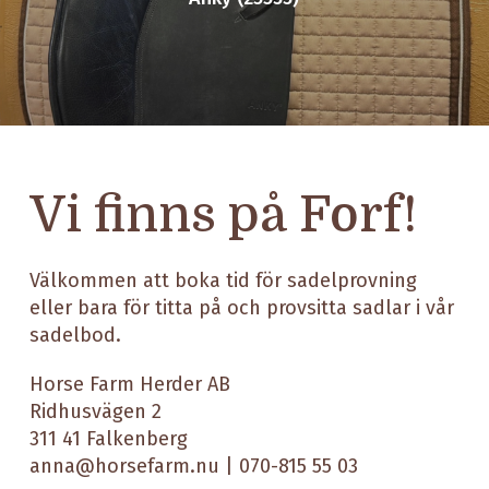
Vi finns på Forf!
Välkommen att boka tid för sadelprovning
eller bara för titta på och provsitta sadlar i vår
sadelbod.
Horse Farm Herder AB
Ridhusvägen 2
311 41 Falkenberg
anna@horsefarm.nu
| 070-815 55 03